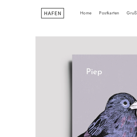
Direkt
zum
Inhalt
Home
Postkarten
Gruß
Zu
Produktinformationen
springen